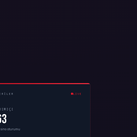
ERILER
LIVE
RIMIÇI
63
asino oturumu