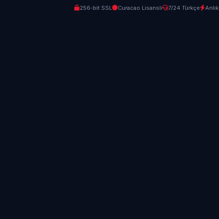
256-bit SSL
Curacao Lisanslı
7/24 Türkçe
Anlı