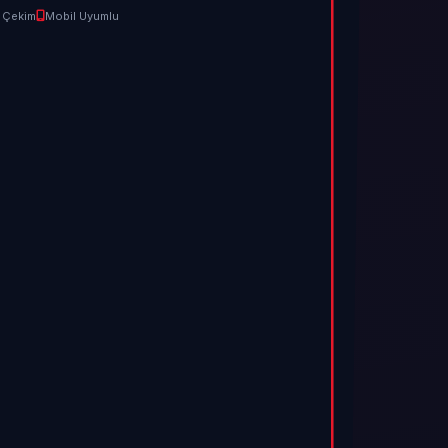
k Çekim
Mobil Uyumlu