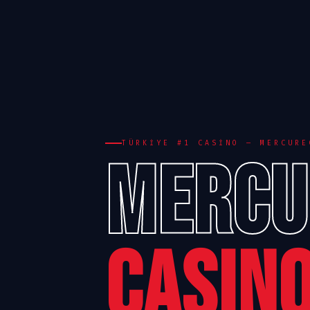
TÜRKIYE #1 CASINO — MERCURE
MERCU
CASIN